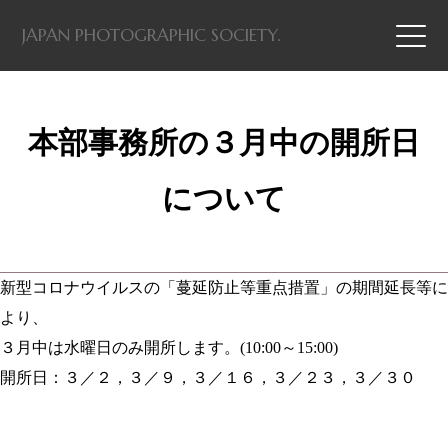
JAPAN PHOTOGRAPHIC SOCIETY.
本部事務所の３月中の開所日
について
新型コロナウイルスの「蔓延防止等重点措置」の期間延長等に
より、
３月中は水曜日のみ開所します。(10:00～15:00)
開所日：３／２，３／９，３／１６，３／２３，３／３０