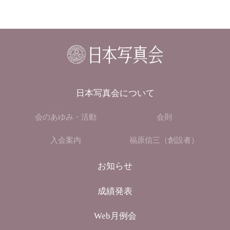
日本写真会について
会のあゆみ・活動
会則
入会案内
福原信三（創設者）
お知らせ
成績発表
Web月例会