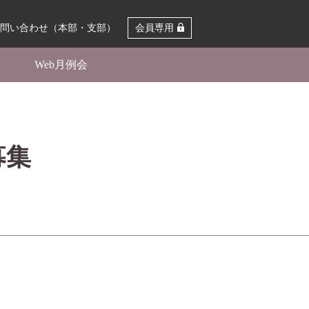
問い合わせ（本部・支部）
会員専用
Web月例会
募集