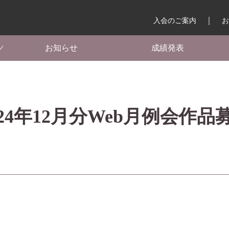
入会のご案内
お
お知らせ
成績発表
024年12月分Web月例会作品