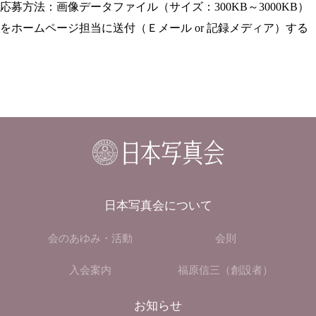
応募方法：画像データファイル（サイズ：300KB～3000KB）
をホームページ担当に送付（Ｅメール or 記録メディア）する
日本写真会について
会のあゆみ・活動
会則
入会案内
福原信三（創設者）
お知らせ