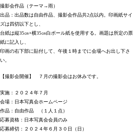
撮影会作品（テーマ→雨）
出品：出品数は自由作品、撮影会作品共2点以内。印画紙サイ
ズは四切以下とし、
台紙は縦35㎝×横35㎝白ボール紙を使用する。画題は所定の票
紙に記入し、
印画の右下部に貼付して、午後１時までに会場へお出し下さ
い。
【撮影会開催】 ７月の撮影会はお休みです。
実施：２０２４年７月
会場：日本写真会ホームページ
作品：自由作品 （１人１点）
応募資格：日本写真会会員のみ
応募締切：２０２４年６月３０日（日）