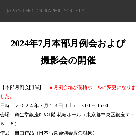
JAPAN PHOTOGRAPHIC SOCIETY.
2024年7月本部月例会および
撮影会の開催
【本部月例会開催】
★月例会場が花椿ホールに変更になりま
した。
日時：２０２４年７月１３日（土） 13:00 ～ 16:00
会場：資生堂銀座ﾋﾞﾙ３階 花椿ホール（東京都中央区銀座７－
５－５）
作品：自由作品（日本写真会例会賞の対象）