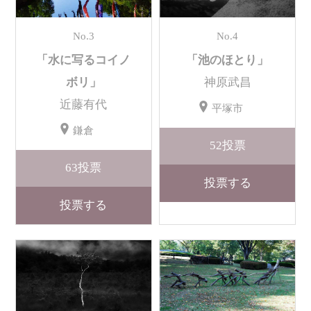
No.3
No.4
「水に写るコイノ
「池のほとり」
ボリ」
神原武昌
近藤有代
平塚市
鎌倉
52
投票
63
投票
投票する
投票する