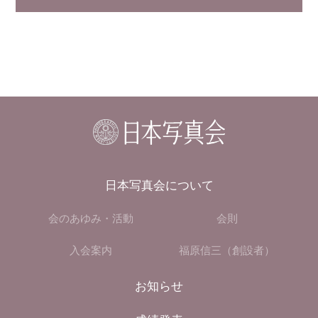
日本写真会について
会のあゆみ・活動
会則
入会案内
福原信三（創設者）
お知らせ