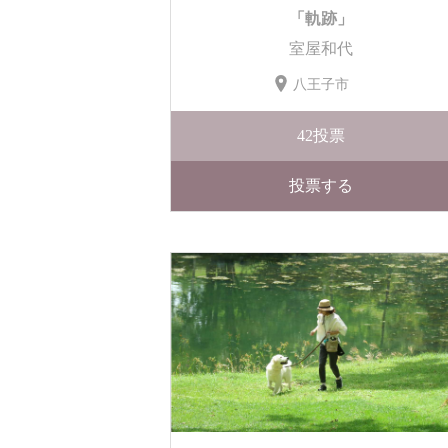
「軌跡」
室屋和代
八王子市
42
投票
投票する