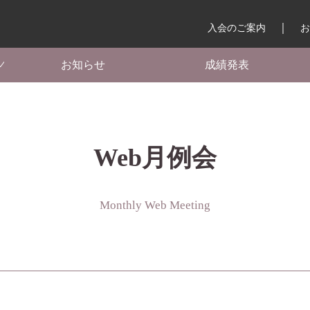
入会のご案内
お
お知らせ
成績発表
Web月例会
Monthly Web Meeting