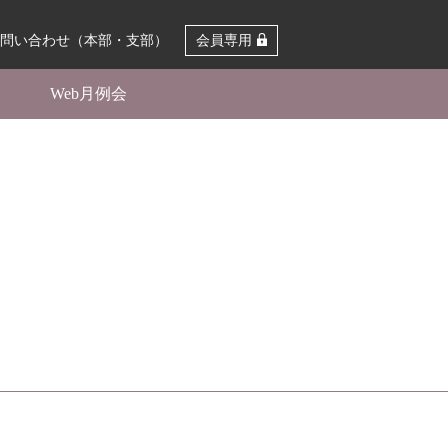
問い合わせ（本部・支部）
会員専用
Web月例会