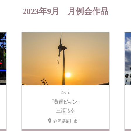
2023年9月 月例会作品
No.2
「黄昏ビギン」
三浦弘幸
静岡県菊川市