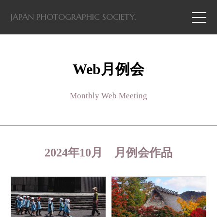
JAPAN PHOTOGRAPHIC SOCIETY.
Web月例会
Monthly Web Meeting
2024年10月 月例会作品