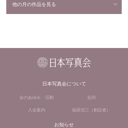
日本写真会について
会のあゆみ・活動
会則
入会案内
福原信三（創設者）
お知らせ