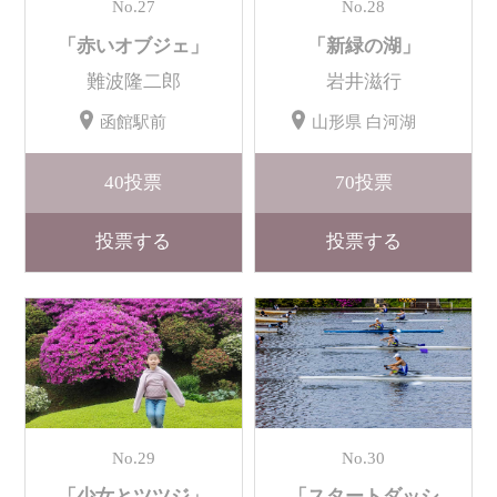
No.27
No.28
「赤いオブジェ」
「新緑の湖」
難波隆二郎
岩井滋行
函館駅前
山形県 白河湖
40
投票
70
投票
投票する
投票する
No.29
No.30
「少女とツツジ」
「スタートダッシ