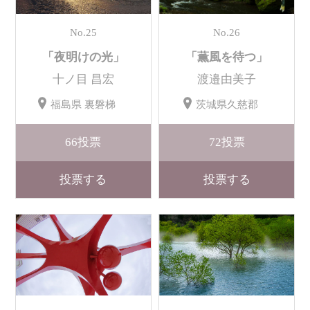
No.25
No.26
「夜明けの光」
「薫風を待つ」
十ノ目 昌宏
渡邉由美子
福島県 裏磐梯
茨城県久慈郡
66
投票
72
投票
投票する
投票する