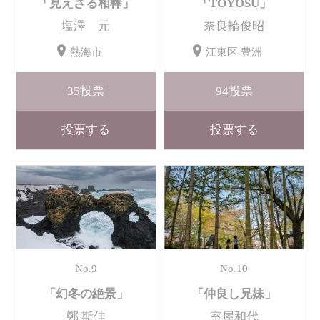
「見えざる相棒」
「TOYOSU」
塩澤 元
奈良輪俊昭
熱海市
江東区 豊洲
35
投票
94
投票
投票する
投票する
No.9
No.10
「幻冬の絶景」
「仲良し兄妹」
鄭 斯佳
室屋和代