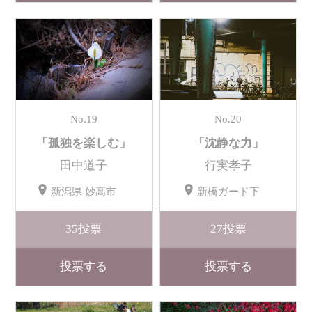
No.19
No.20
「孤独を楽しむ」
「沈静な力」
田中道子
行実孝子
新潟県 妙高市
新橋ガード下
35
投票
27
投票
投票する
投票する