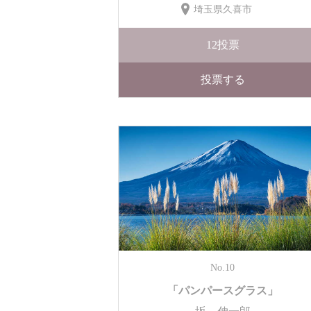
埼玉県久喜市
12
投票
投票する
No.10
「パンパースグラス」