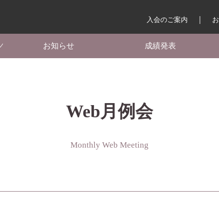
入会のご案内
お
お知らせ
成績発表
Web月例会
Monthly Web Meeting