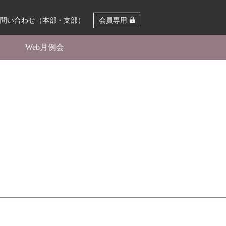
問い合わせ（本部・支部）
会員専用
Web月例会