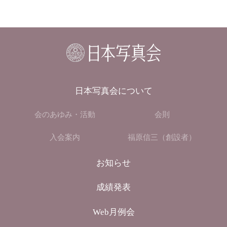
日本写真会について
会のあゆみ・活動
会則
入会案内
福原信三（創設者）
お知らせ
成績発表
Web月例会