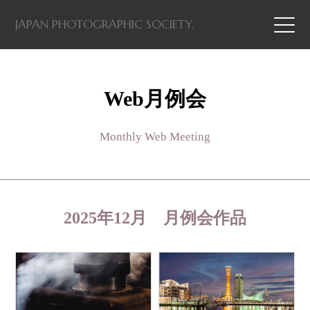
JAPAN PHOTOGRAPHIC SOCIETY.
Web月例会
Monthly Web Meeting
2025年12月 月例会作品