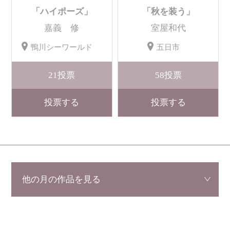
「ハイポーズ」
「秋を装う」
嘉義 修
室屋和代
鴨川シーワールド
五日市
21
投票
58
投票
投票する
投票する