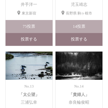
井手洋一
児玉靖志
東京新宿
長野県 駒ヶ根市
75
投票
14
投票
投票する
投票する
No.13
No.14
「太公望」
「貴婦人」
三浦弘幸
奈良輪俊昭