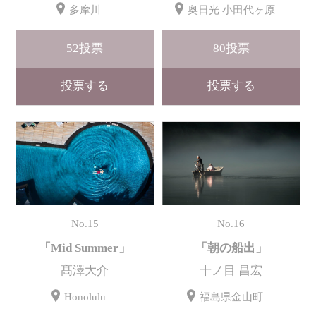
多摩川
奥日光 小田代ヶ原
52
投票
80
投票
投票する
投票する
No.15
No.16
「Mid Summer」
「朝の船出」
髙澤大介
十ノ目 昌宏
Honolulu
福島県金山町