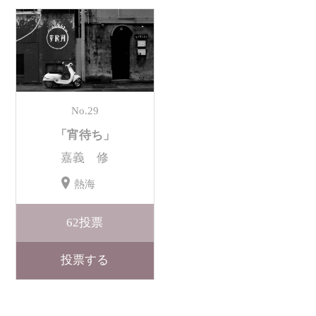
No.29
「宵待ち」
嘉義 修
熱海
62
投票
投票する