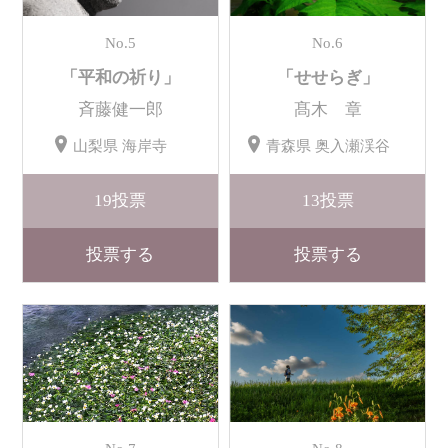
No.5
No.6
「平和の祈り」
「せせらぎ」
斉藤健一郎
髙木 章
山梨県 海岸寺
青森県 奥入瀬渓谷
19
投票
13
投票
投票する
投票する