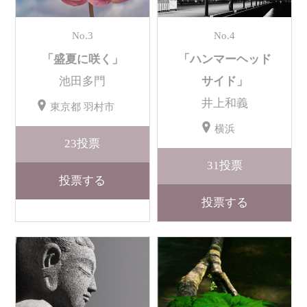
No.3
No.4
「盛夏に咲く」
「ハンマーヘッド
池田多門
サイド」
井上和義
東京都 羽村市
横浜
23
投票
31
投票
投票する
投票する