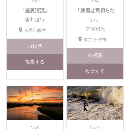
No.7
No.8
「盛夏清流」
「練習は裏切らな
岩井滋行
い」
室屋和代
米原市醒井
東京 日野市
34
投票
35
投票
投票する
投票する
No.9
No.10