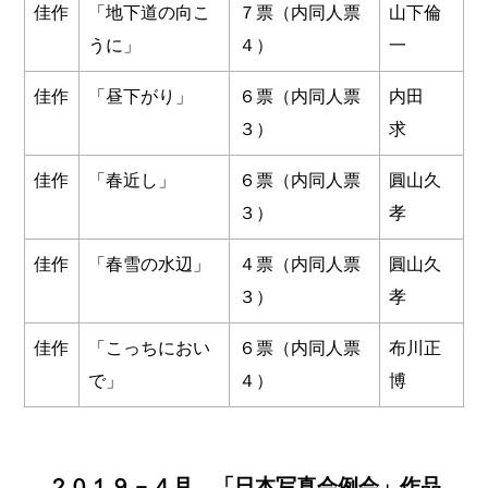
佳作
「地下道の向こ
７票（内同人票
山下倫
うに」
４）
一
佳作
「昼下がり」
６票（内同人票
内田
３）
求
佳作
「春近し」
６票（内同人票
圓山久
３）
孝
佳作
「春雪の水辺」
４票（内同人票
圓山久
３）
孝
佳作
「こっちにおい
６票（内同人票
布川正
で」
４）
博
２０１９－４月 「日本写真会例会」作品