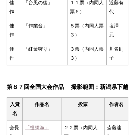
佳
「台風の後」
１１票（内同人
近藤有
作
票６）
代
佳
「作業台」
５票（内同人票
塩澤
作
３）
元
佳
「紅葉狩り」
３票（内同人票
川名則
作
３）
子
第８７回全国大会作品 撮影範囲：新潟県下越
入賞
作品名
投票
作者名
名
会長
「投網漁」
２２票（内同人
斎藤達