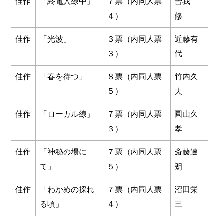
佳作
「終電入線中」
７票（内同人票
曽我
４）
修
佳作
「光波」
３票（内同人票
近藤有
３）
代
佳作
「春を待つ」
８票（内同人票
竹内久
５）
夫
佳作
「ローカル線」
７票（内同人票
圓山久
３）
孝
佳作
「神秘の場に
７票（内同人票
斎藤達
て」
５）
朗
佳作
「わかめの採れ
７票（内同人票
沼田栄
る頃」
４）
三