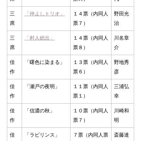
三
「仲よしトリオ」
１４票（内同人
野田光
席
票７）
治
三
「村人総出」
１４票（内同人
川名章
席
票８）
介
佳
「曙色に染まる」
１３票（内同人
野地秀
作
票６）
彦
佳
「瀬戸の夜明」
１１票（内同人
三浦弘
作
票１）
幸
佳
「信濃の秋」
１０票（内同人
川崎和
作
票７）
明
佳
「ラビリンス」
７票（内同人票
斎藤達