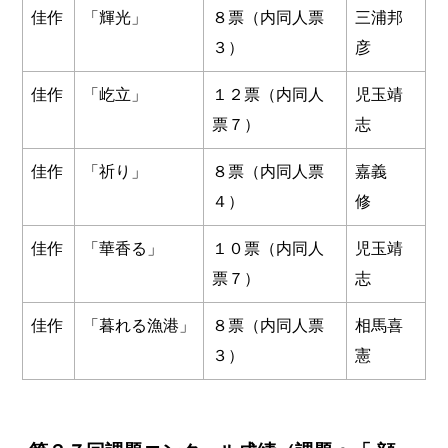
佳作
「輝光」
８票（内同人票
三浦邦
３）
彦
佳作
「屹立」
１２票（内同人
児玉靖
票７）
志
佳作
「祈り」
８票（内同人票
嘉義
４）
修
佳作
「華香る」
１０票（内同人
児玉靖
票７）
志
佳作
「暮れる漁港」
８票（内同人票
相馬喜
３）
憲