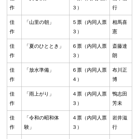
作
３）
行
佳
「山里の朝」
５票（内同人票
相馬喜
作
３）
憲
佳
「夏のひととき」
６票（内同人票
斎藤達
作
３）
朗
佳
「放水準備」
６票（内同人票
布川正
作
４）
博
佳
「雨上がり」
４票（内同人票
鴨志田
作
３）
芳未
佳
「令和の昭和体
４票（内同人票
岩井滋
作
験」
３）
行