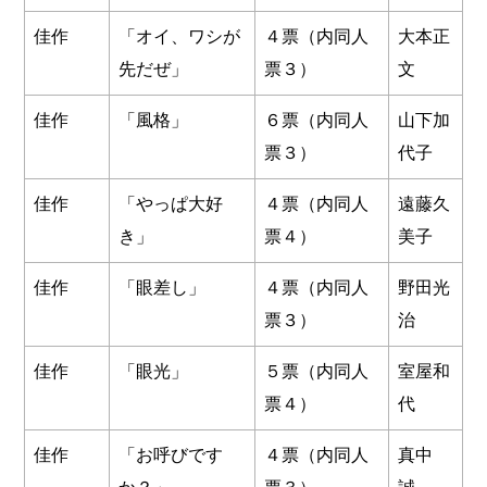
佳作
「オイ、ワシが
４票（内同人
大本正
先だぜ」
票３）
文
佳作
「風格」
６票（内同人
山下加
票３）
代子
佳作
「やっぱ大好
４票（内同人
遠藤久
き」
票４）
美子
佳作
「眼差し」
４票（内同人
野田光
票３）
治
佳作
「眼光」
５票（内同人
室屋和
票４）
代
佳作
「お呼びです
４票（内同人
真中