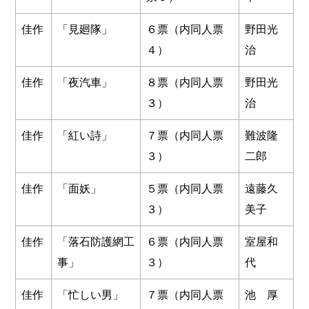
佳作
「見廻隊」
６票（内同人票
野田光
４）
治
佳作
「夜汽車」
８票（内同人票
野田光
３）
治
佳作
「紅い詩」
７票（内同人票
難波隆
３）
二郎
佳作
「面妖」
５票（内同人票
遠藤久
３）
美子
佳作
「落石防護網工
６票（内同人票
室屋和
事」
３）
代
佳作
「忙しい男」
７票（内同人票
池 厚