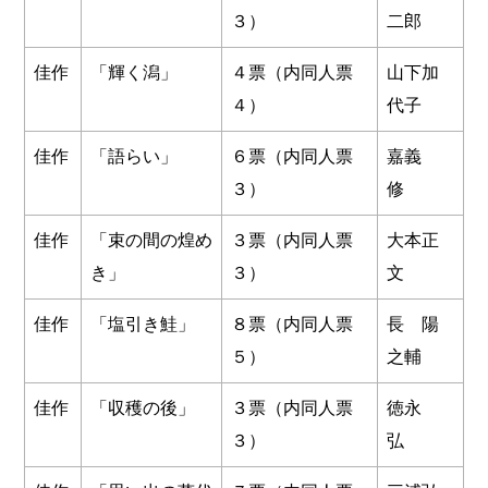
３）
二郎
佳作
「輝く潟」
４票（内同人票
山下加
４）
代子
佳作
「語らい」
６票（内同人票
嘉義
３）
修
佳作
「束の間の煌め
３票（内同人票
大本正
き」
３）
文
佳作
「塩引き鮭」
８票（内同人票
長 陽
５）
之輔
佳作
「収穫の後」
３票（内同人票
徳永
３）
弘